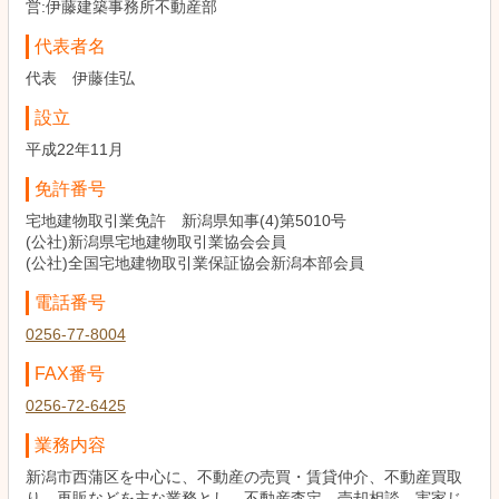
営:伊藤建築事務所不動産部
代表者名
代表 伊藤佳弘
設立
平成22年11月
免許番号
宅地建物取引業免許 新潟県知事(4)第5010号
(公社)新潟県宅地建物取引業協会会員
(公社)全国宅地建物取引業保証協会新潟本部会員
電話番号
0256-77-8004
FAX番号
0256-72-6425
業務内容
新潟市西蒲区を中心に、不動産の売買・賃貸仲介、不動産買取
り、再販などを主な業務とし、不動産査定、売却相談、実家じ