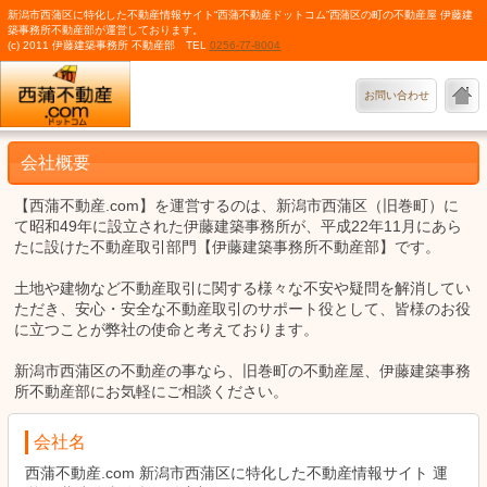
新潟市西蒲区に特化した不動産情報サイト“西蒲不動産ドットコム”西蒲区の町の不動産屋 伊藤建
築事務所不動産部が運営しております。
(c) 2011 伊藤建築事務所 不動産部 TEL
0256-77-8004
お問い合わせ
会社概要
【西蒲不動産.com】を運営するのは、新潟市西蒲区（旧巻町）に
て昭和49年に設立された伊藤建築事務所が、平成22年11月にあら
たに設けた不動産取引部門【伊藤建築事務所不動産部】です。
土地や建物など不動産取引に関する様々な不安や疑問を解消してい
ただき、安心・安全な不動産取引のサポート役として、皆様のお役
に立つことが弊社の使命と考えております。
新潟市西蒲区の不動産の事なら、旧巻町の不動産屋、伊藤建築事務
所不動産部にお気軽にご相談ください。
会社名
西蒲不動産.com 新潟市西蒲区に特化した不動産情報サイト 運